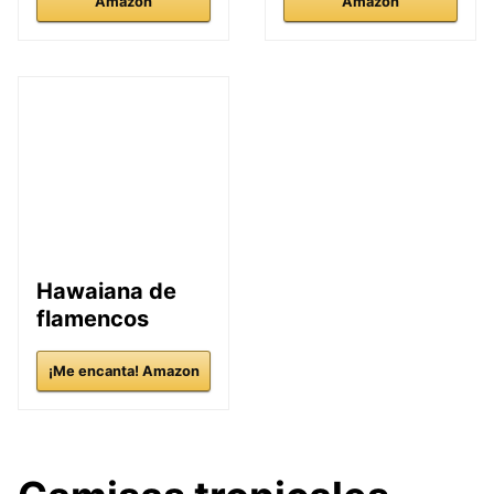
Amazon
Amazon
Hawaiana de
flamencos
¡Me encanta! Amazon