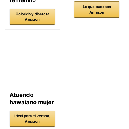
femenino
Lo que buscaba
Amazon
Colorida y discreta
Amazon
Atuendo
hawaiano mujer
Ideal para el verano,
Amazon