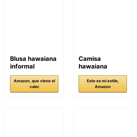
Blusa hawaiana
Camisa
informal
hawaiana
Amazon, que viene el
Este es mi estilo,
calor
Amazon