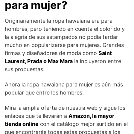
para mujer?
Originariamente la ropa hawaiana era para
hombres, pero teniendo en cuenta el colorido y
la alegría de sus estampados no podía tardar
mucho en popularizarse para mujeres. Grandes
firmas y diseñadores de moda como
Saint
Laurent, Prada o Max Mara
la incluyeron entre
sus propuestas.
Ahora la ropa hawaiana para mujer es aún más
popular que entre los hombres.
Mira la amplia oferta de nuestra web y sigue los
enlaces que te llevarán a
Amazon, la mayor
tienda online
con el catálogo mejor surtido en el
que encontrarás todas estas propuestas a los