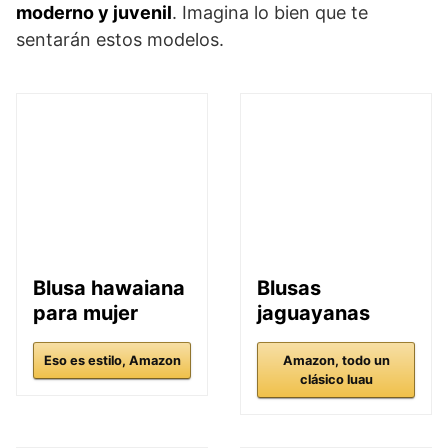
moderno y juvenil
. Imagina lo bien que te
sentarán estos modelos.
Blusa hawaiana
Blusas
para mujer
jaguayanas
Eso es estilo, Amazon
Amazon, todo un
clásico luau