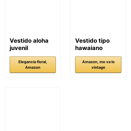
Vestido aloha
Vestido tipo
juvenil
hawaiano
Elegancia floral,
Amazon, me va lo
Amazon
vintage