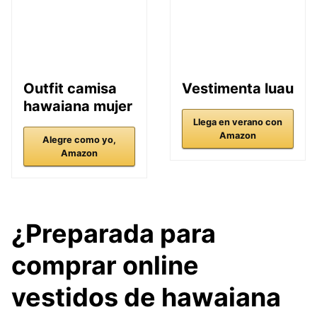
Outfit camisa
Vestimenta luau
hawaiana mujer
Llega en verano con
Amazon
Alegre como yo,
Amazon
¿Preparada para
comprar online
vestidos de hawaiana