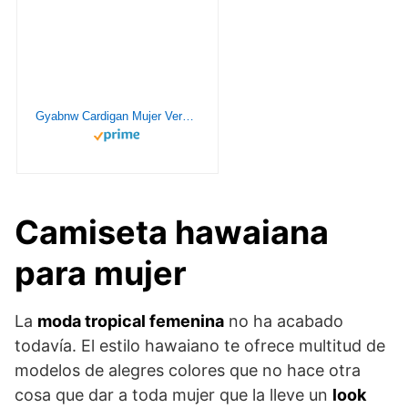
Gyabnw Cardigan Mujer Verano Kimonos Mujer de Playa Cárdigan Florales Mujer Manga 3/4 Cárdigan Elegante de Gasa Beach Cover Up
Camiseta hawaiana
para mujer
La
moda tropical femenina
no ha acabado
todavía. El estilo hawaiano te ofrece multitud de
modelos de alegres colores que no hace otra
cosa que dar a toda mujer que la lleve un
look