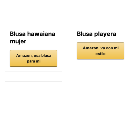
Blusa hawaiana
Blusa playera
mujer
Amazon, va con mi
estilo
Amazon, esa blusa
para mi