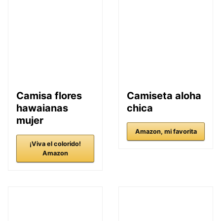
Camisa flores
Camiseta aloha
hawaianas
chica
mujer
Amazon, mi favorita
¡Viva el colorido!
Amazon