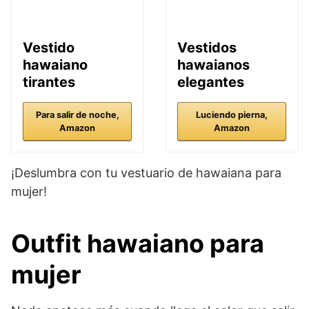
Vestido
Vestidos
hawaiano
hawaianos
tirantes
elegantes
Para salir de noche,
Luciendo pierna,
Amazon
Amazon
¡Deslumbra con tu vestuario de hawaiana para
mujer!
Outfit hawaiano para
mujer