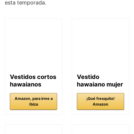
esta temporada.
Vestidos cortos
Vestido
hawaianos
hawaiano mujer
Amazon, para irme a
¡Qué fresquito!
Ibiza
Amazon