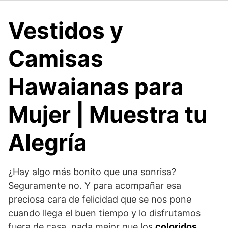
Vestidos y
Camisas
Hawaianas para
Mujer | Muestra tu
Alegría
¿Hay algo más bonito que una sonrisa?
Seguramente no. Y para acompañar esa
preciosa cara de felicidad que se nos pone
cuando llega el buen tiempo y lo disfrutamos
fuera de casa, nada mejor que los
coloridos