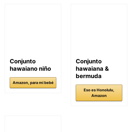
Conjunto
Conjunto
hawaiano niño
hawaiana &
bermuda
Amazon, para mi bebé
Eso es Honolulu,
Amazon