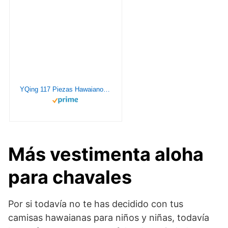
YQing 117 Piezas Hawaiano Luau Falda de Mesa Set de decoración de Fiesta Tropical/ Tiki/de Verano de 9.6FT con Hojas de Palma Flores
Más vestimenta aloha
para chavales
Por si todavía no te has decidido con tus
camisas hawaianas para niños y niñas, todavía