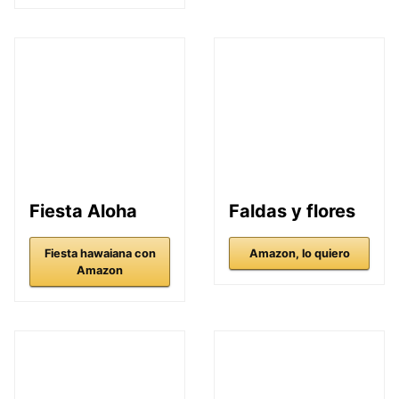
Fiesta Aloha
Faldas y flores
Fiesta hawaiana con
Amazon, lo quiero
Amazon