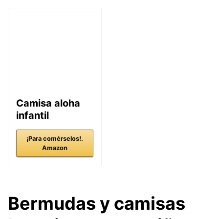
Camisa aloha
infantil
¡Para comérselos!.
Amazon
Bermudas y camisas