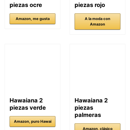
piezas ocre
piezas rojo
Amazon, me gusta
A la moda con
Amazon
Hawaiana 2
Hawaiana 2
piezas verde
piezas
palmeras
Amazon, puro Hawai
Amazon, clásico