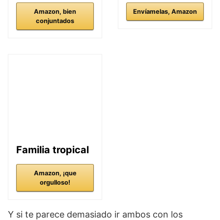
Amazon, bien
Envíamelas, Amazon
conjuntados
Familia tropical
Amazon, ¡que
orgulloso!
Y si te parece demasiado ir ambos con los