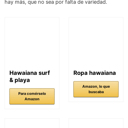
hay más, que no sea por falta de variedad.
Hawaiana surf
Ropa hawaiana
& playa
Amazon, lo que
buscaba
Para comérselo
Amazon