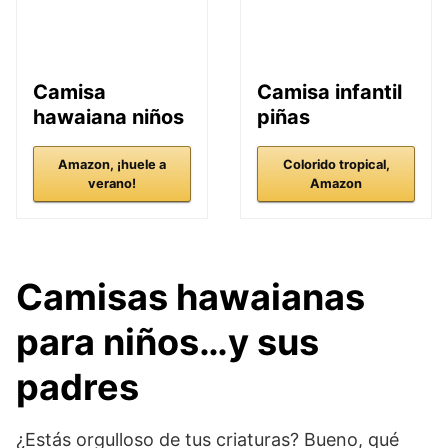
Camisa
Camisa infantil
hawaiana niños
piñas
Amazon, ¡huele a
Colorido tropical,
verano!
Amazon
Camisas hawaianas
para niños…y sus
padres
¿Estás orgulloso de tus criaturas? Bueno, qué