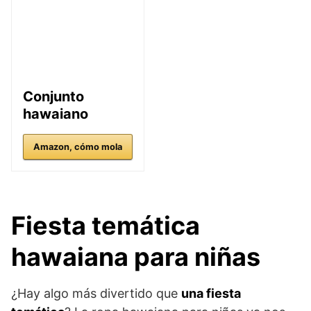
Conjunto
hawaiano
Amazon, cómo mola
Fiesta temática
hawaiana para niñas
¿Hay algo más divertido que
una fiesta