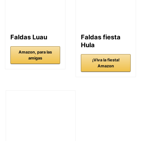
Faldas Luau
Faldas fiesta
Hula
Amazon, para las
amigas
¡Viva la fiesta!
Amazon