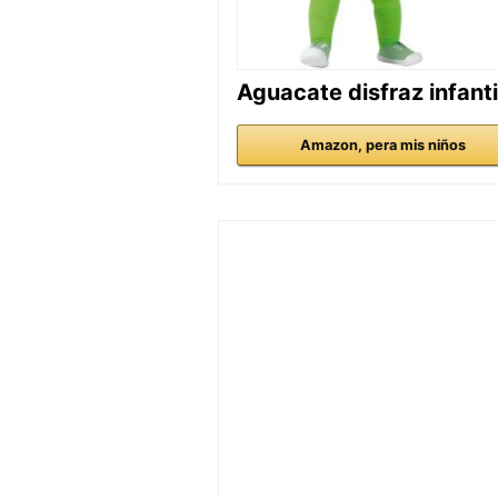
Aguacate disfraz infanti
Amazon, pera mis niños