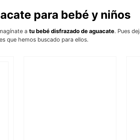
uacate para bebé y niños
imagínate a
tu bebé disfrazado de aguacate
. Pues de
nes que hemos buscado para ellos.