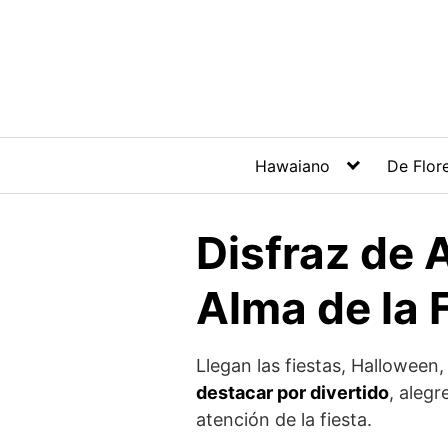
Hawaiano
De Flor
Disfraz de 
Alma de la 
Llegan las fiestas, Halloween,
destacar por divertido
, aleg
atención de la fiesta.