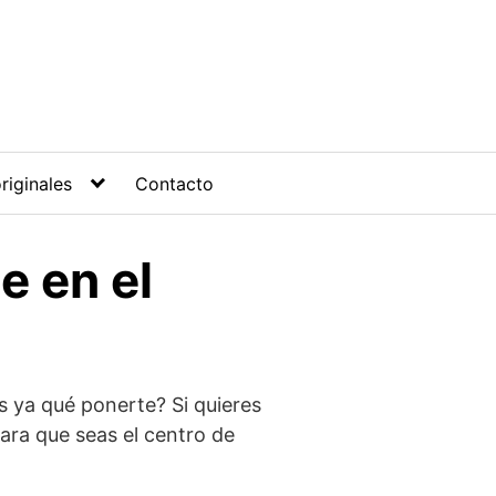
riginales
Contacto
e en el
es ya qué ponerte? Si quieres
para que seas el centro de