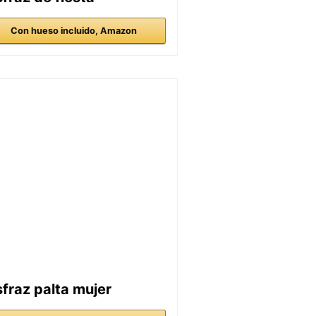
Con hueso incluido, Amazon
sfraz palta mujer