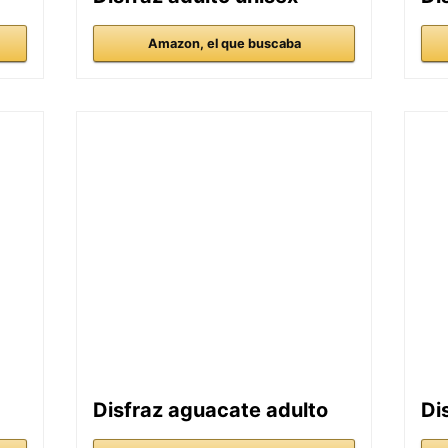
Amazon, el que buscaba
Disfraz aguacate adulto
Di