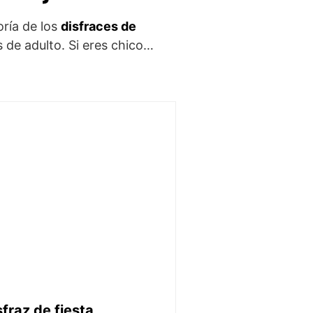
ría de los
disfraces de
 de adulto. Si eres chico…
sfraz de fiesta