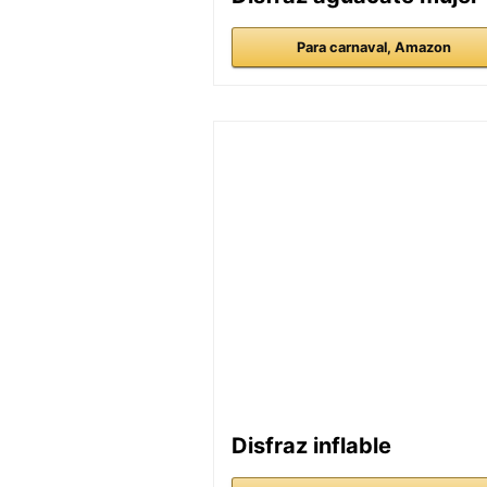
Para carnaval, Amazon
Disfraz inflable