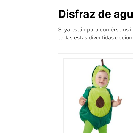
Disfraz de ag
Si ya están para comérselos 
todas estas divertidas opcio