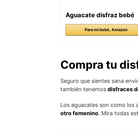
Aguacate disfraz bebé
Para mi bebé, Amazon
Compra tu dis
Seguro que sientes sana envi
también tenemos
disfraces d
Los aguacates son como los an
otro femenino
. Mira todas es