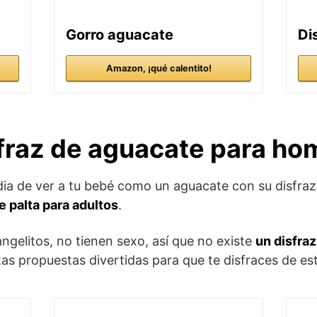
Gorro aguacate
Di
Amazon, ¡qué calentito!
fraz de aguacate para ho
dia de ver a tu bebé como un aguacate con su disfra
e palta para adultos
.
gelitos, no tienen sexo, así que no existe
un disfra
tas propuestas divertidas para que te disfraces de est