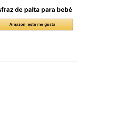
sfraz de palta para bebé
Amazon, este me gusta