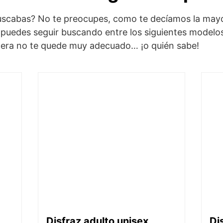
uscabas? No te preocupes, como te decíamos la mayo
e puedes seguir buscando entre los siguientes modelos
ltera no te quede muy adecuado… ¡o quién sabe!
Disfraz adulto unisex
Di