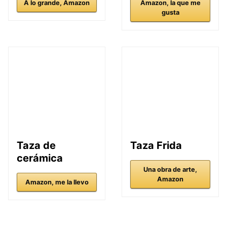
A lo grande, Amazon
Amazon, la que me
gusta
Taza de
Taza Frida
cerámica
Una obra de arte,
Amazon
Amazon, me la llevo