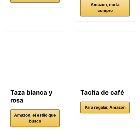
Amazon, me la
compro
Taza blanca y
Tacita de café
rosa
Para regalar, Amazon
Amazon, el estilo que
busco