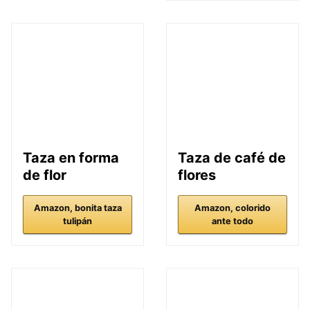
Taza en forma
Taza de café de
de flor
flores
Amazon, bonita taza
Amazon, colorido
tulipán
ante todo