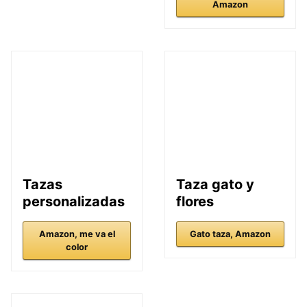
Amazon
Tazas
Taza gato y
personalizadas
flores
Amazon, me va el
Gato taza, Amazon
color