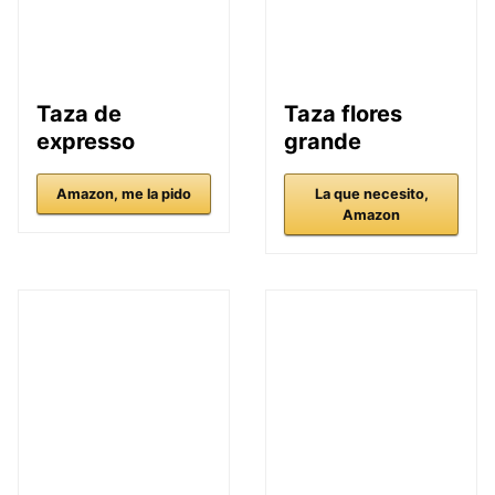
Taza de
Taza flores
expresso
grande
Amazon, me la pido
La que necesito,
Amazon