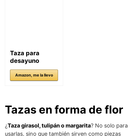
Taza para
desayuno
Amazon, me la llevo
Tazas en forma de flor
¿
Taza girasol, tulipán o margarita
? No solo para
usarlas, sino que también sirven como piezas