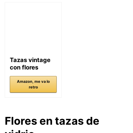
Tazas vintage
con flores
Amazon, me va lo
retro
Flores en tazas de