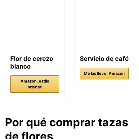
Flor de cerezo
Servicio de café
blanco
Me las llevo, Amazon
Amazon, estilo
oriental
Por qué comprar tazas
de flores