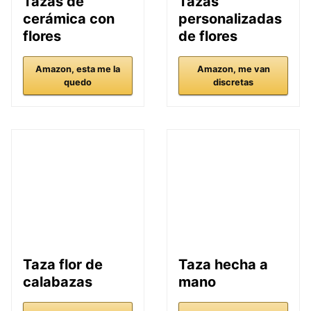
Tazas de
Tazas
cerámica con
personalizadas
flores
de flores
Amazon, esta me la
Amazon, me van
quedo
discretas
Taza flor de
Taza hecha a
calabazas
mano