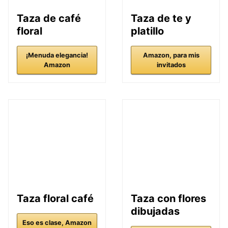
Taza de café
Taza de te y
floral
platillo
¡Menuda elegancia!
Amazon, para mis
Amazon
invitados
Taza floral café
Taza con flores
dibujadas
Eso es clase, Amazon