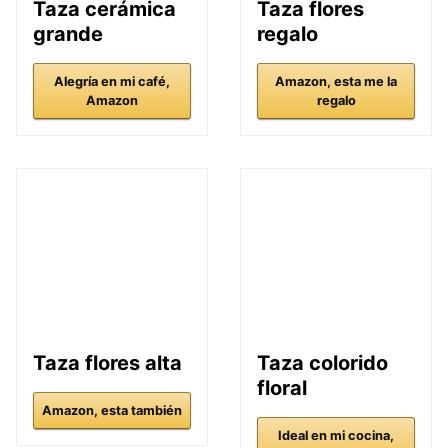
Taza cerámica
Taza flores
grande
regalo
Alegría en mi café,
Amazon, esta me la
Amazon
regalo
Taza flores alta
Taza colorido
floral
Amazon, esta también
Ideal en mi cocina,