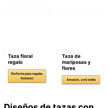
Taza floral
Taza de
regalo
mariposas y
flores
Perfecta para regalar,
Amazon
Amazon, a mi estilo
Diseños de tazas con