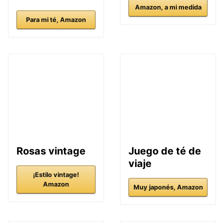
Amazon, a mi medida
Para mi té, Amazon
Rosas vintage
Juego de té de
viaje
¡Estilo vintage!
Amazon
Muy japonés, Amazon