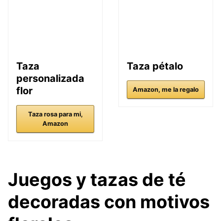
Taza
Taza pétalo
personalizada
flor
Amazon, me la regalo
Taza rosa para mi,
Amazon
Juegos y tazas de té
decoradas con motivos