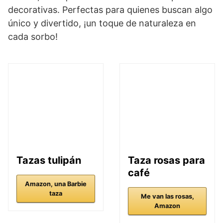
decorativas. Perfectas para quienes buscan algo
único y divertido, ¡un toque de naturaleza en
cada sorbo!
Tazas tulipán
Taza rosas para
café
Amazon, una Barbie
taza
Me van las rosas,
Amazon