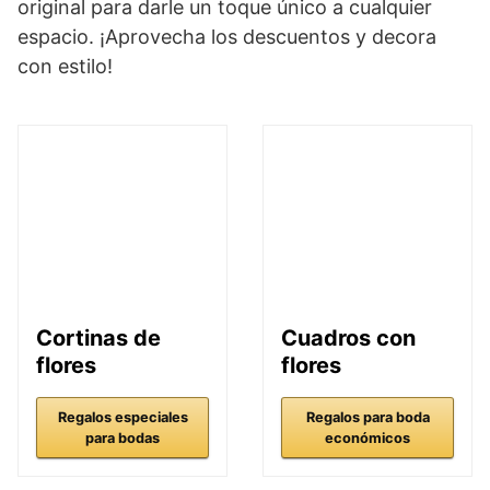
original para darle un toque único a cualquier
espacio. ¡Aprovecha los descuentos y decora
con estilo!
Cortinas de
Cuadros con
flores
flores
Regalos especiales
Regalos para boda
para bodas
económicos