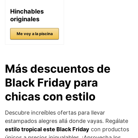
Hinchables
originales
Me voy a la piscina
Más descuentos de
Black Friday para
chicas con estilo
Descubre increíbles ofertas para llevar
estampados alegres allá donde vayas. Regálate
estilo tropical este Black Friday
con productos
únicos a precios inigualables. ¡Aprovecha los