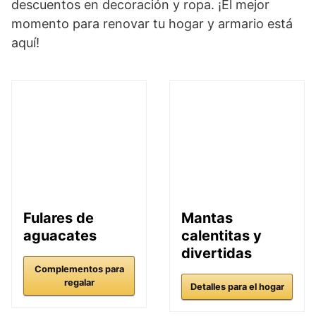
descuentos en decoración y ropa. ¡El mejor
momento para renovar tu hogar y armario está
aquí!
Fulares de
Mantas
aguacates
calentitas y
divertidas
Complementos para
regalar
Detalles para el hogar