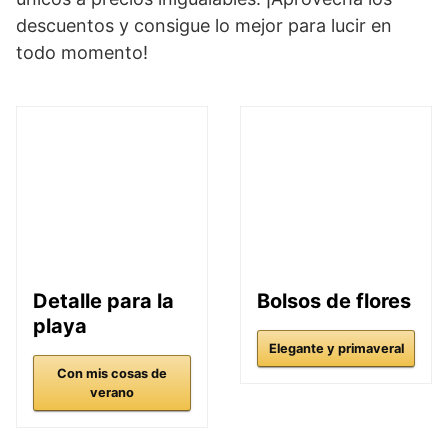
descuentos y consigue lo mejor para lucir en
todo momento!
Detalle para la
Bolsos de flores
playa
Elegante y primaveral
Con mis cosas de
verano