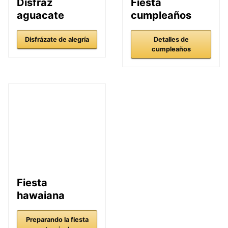
Disfraz
Fiesta
aguacate
cumpleaños
Disfrázate de alegría
Detalles de
cumpleaños
Fiesta
hawaiana
Preparando la fiesta