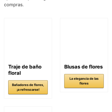
compras.
Traje de baño
Blusas de flores
floral
La elegancia de las
flores
Bañadores de flores,
¡a refrescarse!