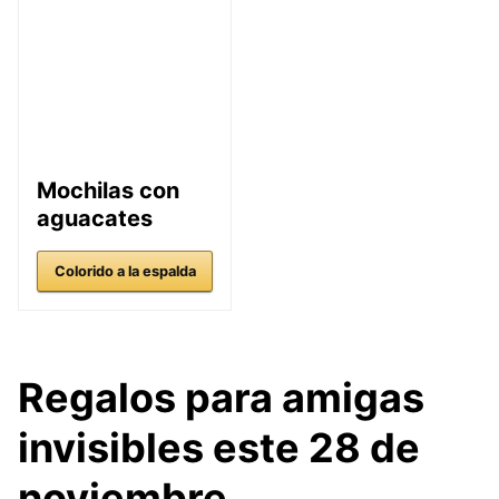
Mochilas con
aguacates
Colorido a la espalda
Regalos para amigas
invisibles este 28 de
noviembre