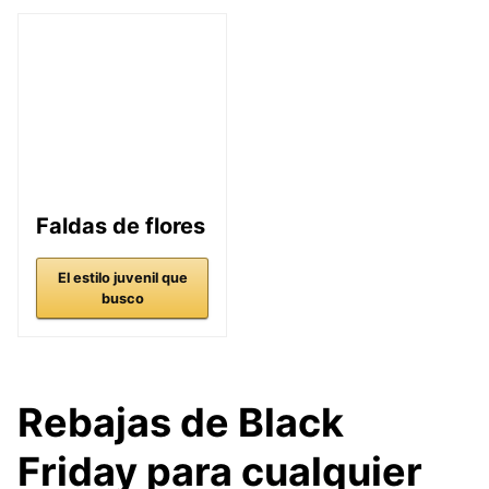
Faldas de flores
El estilo juvenil que
busco
Rebajas de Black
Friday para cualquier