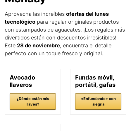
Aprovecha las increíbles
ofertas del lunes
tecnológico
para regalar originales productos
con estampados de aguacates. ¡Los regalos más
divertidos están con descuentos irresistibles!
Este
28 de noviembre
, encuentra el detalle
perfecto con un toque fresco y original.
Avocado
Fundas móvil,
llaveros
portátil, gafas
¿Dónde están mis
«Enfundando» con
llaves?
alegría