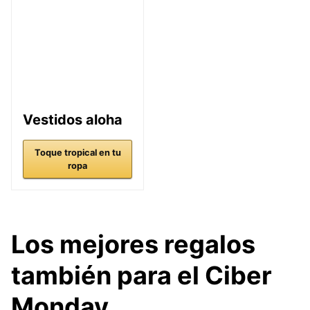
Vestidos aloha
Toque tropical en tu
ropa
Los mejores regalos
también para el Ciber
Monday