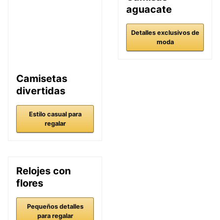
aguacate
Detalles exclusivos de
moda
Camisetas
divertidas
Estilo casual para
regalar
Relojes con
flores
Pequeños detalles
para regalar