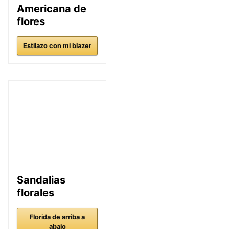
Americana de
flores
Estilazo con mi blazer
Sandalias
florales
Florida de arriba a
abajo